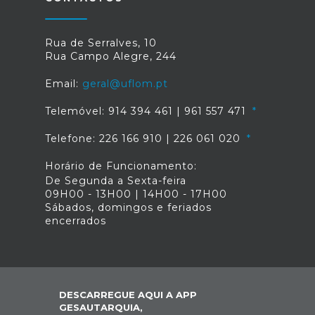
Rua de Serralves, 10
Rua Campo Alegre, 244
Email:
geral@uflom.pt
Telemóvel: 914 394 461 | 961 557 471
Telefone: 226 166 910 | 226 061 020
Horário de Funcionamento:
De Segunda a Sexta-feira
09H00 - 13H00 | 14H00 - 17H00
Sábados, domingos e feriados
encerrados
DESCARREGUE AQUI A APP
GESAUTARQUIA,