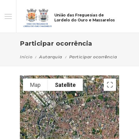
União das Freguesias de
Lordelo do Ouro e Massarelos
Participar ocorrência
Início
Autarquia
Participar ocorrência
Map
Satellite