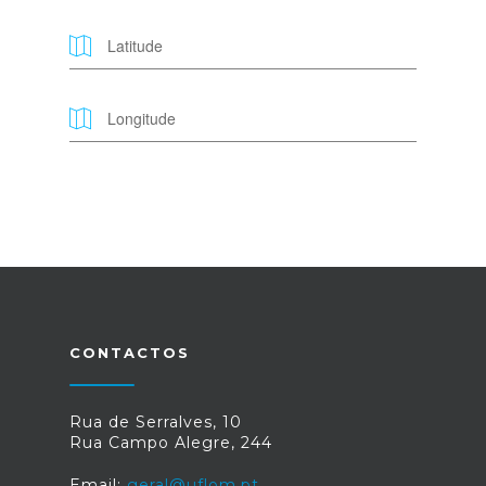
CONTACTOS
Rua de Serralves, 10
Rua Campo Alegre, 244
Email:
geral@uflom.pt