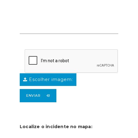
Escolher imagem:
ENVIAR
Localize o incidente no mapa: