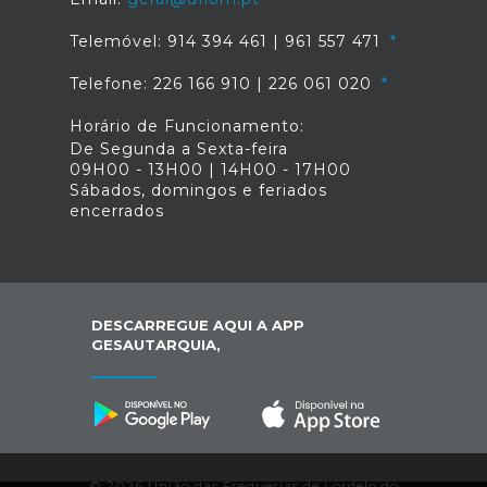
Telemóvel: 914 394 461 | 961 557 471
Telefone: 226 166 910 | 226 061 020
Horário de Funcionamento:
De Segunda a Sexta-feira
09H00 - 13H00 | 14H00 - 17H00
Sábados, domingos e feriados
encerrados
DESCARREGUE AQUI A APP
GESAUTARQUIA,
© 2026 União das Freguesias de Lordelo do