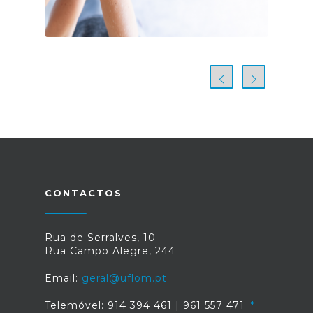
CONTACTOS
Rua de Serralves, 10
Rua Campo Alegre, 244
Email:
geral@uflom.pt
Telemóvel: 914 394 461 | 961 557 471