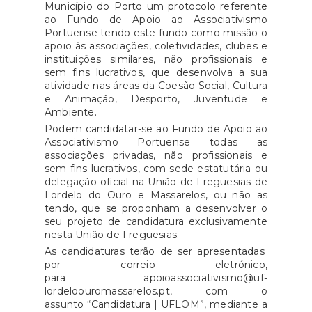
Município do Porto um protocolo referente
ao Fundo de Apoio ao Associativismo
Portuense tendo este fundo como missão o
apoio às associações, coletividades, clubes e
instituições similares, não profissionais e
sem fins lucrativos, que desenvolva a sua
atividade nas áreas da Coesão Social, Cultura
e Animação, Desporto, Juventude e
Ambiente.
Podem candidatar-se ao Fundo de Apoio ao
Associativismo Portuense todas as
associações privadas, não profissionais e
sem fins lucrativos, com sede estatutária ou
delegação oficial na União de Freguesias de
Lordelo do Ouro e Massarelos, ou não as
tendo, que se proponham a desenvolver o
seu projeto de candidatura exclusivamente
nesta União de Freguesias.
As candidaturas terão de ser apresentadas
por correio eletrónico,
para apoioassociativismo@uf-
lordeloouromassarelos.pt, com o
assunto “Candidatura | UFLOM”, mediante a