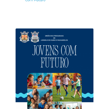
com Futuro