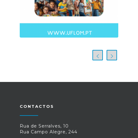
CONTACTOS
Rua de Serralves, 10
Rua Campo Alegre, 244