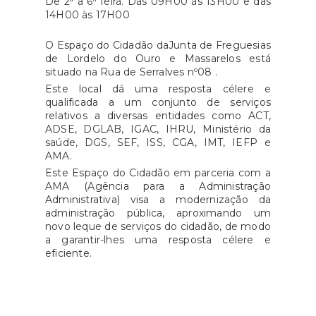
De 2ª a 6ª feira. Das 09H00 às 13H00 e das
14H00 às 17H00
O Espaço do Cidadão daJunta de Freguesias
de Lordelo do Ouro e Massarelos está
situado na Rua de Serralves nº08 .
Este local dá uma resposta célere e
qualificada a um conjunto de serviços
relativos a diversas entidades como ACT,
ADSE, DGLAB, IGAC, IHRU, Ministério da
saúde, DGS, SEF, ISS, CGA, IMT, IEFP e
AMA.
Este Espaço do Cidadão em parceria com a
AMA (Agência para a Administração
Administrativa) visa a modernização da
administração pública, aproximando um
novo leque de serviços do cidadão, de modo
a garantir-lhes uma resposta célere e
eficiente.