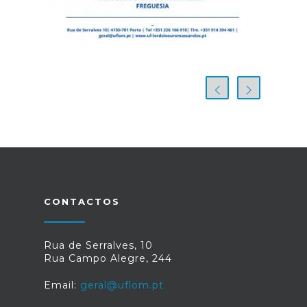
CONTACTOS
Rua de Serralves, 10
Rua Campo Alegre, 244
Email:
geral@uflom.pt