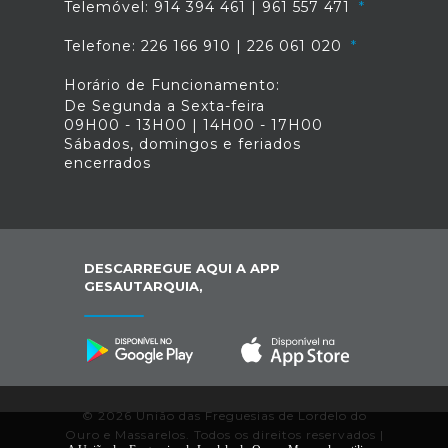
Telemóvel: 914 394 461 | 961 557 471
Telefone: 226 166 910 | 226 061 020
Horário de Funcionamento:
De Segunda a Sexta-feira
09H00 - 13H00 | 14H00 - 17H00
Sábados, domingos e feriados
encerrados
DESCARREGUE AQUI A APP
GESAUTARQUIA,
© 2026 União das Freguesias de Lordelo do
Ouro e Massarelos. Todos os direitos reservados |