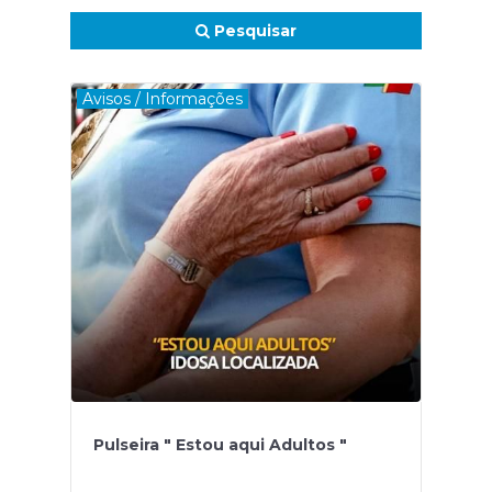
Pesquisar
Avisos / Informações
Pulseira " Estou aqui Adultos "