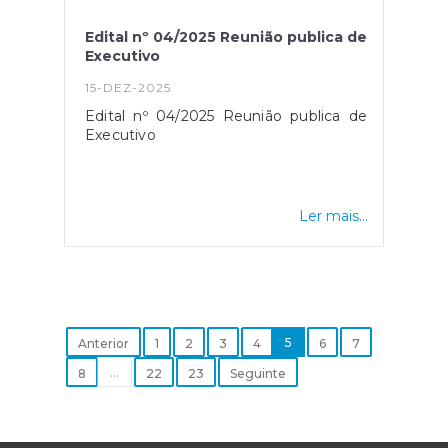
Edital nº 04/2025 Reunião publica de
Executivo
15-DEZ-2025
Edital nº 04/2025 Reunião publica de
Executivo
Ler mais...
5
Anterior
1
2
3
4
6
7
...
8
22
23
Seguinte