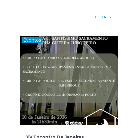
Ler mais...
Eventos
XV Encontro De Janeiras