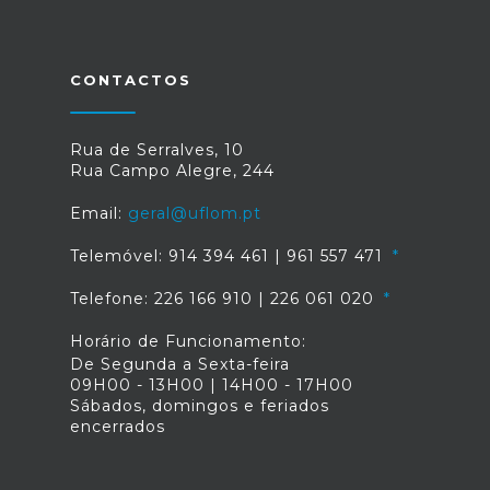
CONTACTOS
Rua de Serralves, 10
Rua Campo Alegre, 244
Email:
geral@uflom.pt
Telemóvel: 914 394 461 | 961 557 471
Telefone: 226 166 910 | 226 061 020
Horário de Funcionamento:
De Segunda a Sexta-feira
09H00 - 13H00 | 14H00 - 17H00
Sábados, domingos e feriados
encerrados