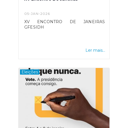
05-JAN-2026
XV ENCONTRO DE JANEIRAS
GFESIDH
Ler mais...
Eleições