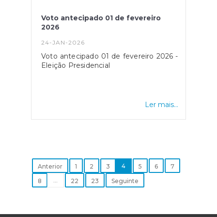
Voto antecipado 01 de fevereiro
2026
24-JAN-2026
Voto antecipado 01 de fevereiro 2026 -
Eleição Presidencial
Ler mais...
4
Anterior
1
2
3
5
6
7
...
8
22
23
Seguinte