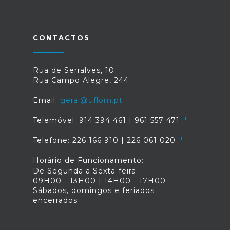
CONTACTOS
Rua de Serralves, 10
Rua Campo Alegre, 244
Email:
geral@uflom.pt
Telemóvel: 914 394 461 | 961 557 471
Telefone: 226 166 910 | 226 061 020
Horário de Funcionamento:
De Segunda a Sexta-feira
09H00 - 13H00 | 14H00 - 17H00
Sábados, domingos e feriados
encerrados