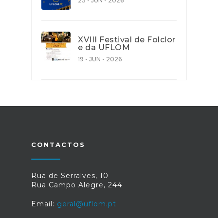
23 - JUN - 2026
XVIII Festival de Folclor
e da UFLOM
19 - JUN - 2026
CONTACTOS
Rua de Serralves, 10
Rua Campo Alegre, 244
Email:
geral@uflom.pt