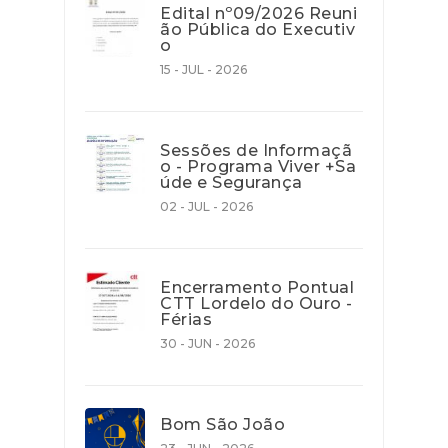
Edital nº09/2026 Reuni
ão Pública do Executiv
o
15 - JUL - 2026
Sessões de Informaçã
o - Programa Viver +Sa
úde e Segurança
02 - JUL - 2026
Encerramento Pontual
CTT Lordelo do Ouro -
Férias
30 - JUN - 2026
Bom São João