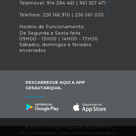
Telemóvel: 914 394 461 | 961 557 471
Telefone: 226 166 910 | 226 061 020
Horário de Funcionamento:
De Segunda a Sexta-feira
09H00 - 13H00 | 14H00 - 17H00
Sábados, domingos e feriados
encerrados
DESCARREGUE AQUI A APP
GESAUTARQUIA,
© 2026 União das Freguesias de Lordelo do
Ouro e Massarelos. Todos os direitos reservados |