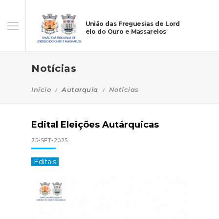
União das Freguesias de Lord
elo do Ouro e Massarelos
Notícias
Início
Autarquia
Notícias
Edital Eleições Autárquicas
25-SET-2025
Editais