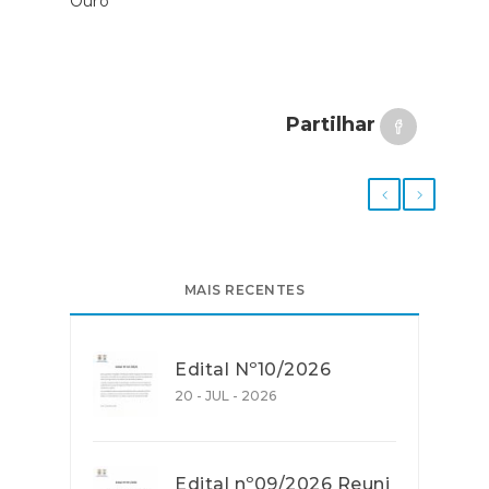
Ouro
Partilhar
MAIS RECENTES
Edital Nº10/2026
20 - JUL - 2026
Edital nº09/2026 Reuni