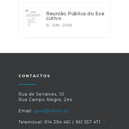
Reunião Pública do Exe
cutivo
15 - JUN - 2026
CONTACTOS
Rua de Serralves, 10
Rua Campo Alegre, 244
Email:
geral@uflom.pt
Telemóvel: 914 394 461 | 961 557 471