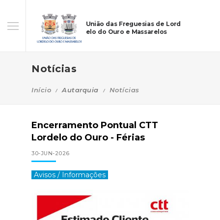
União das Freguesias de Lord
elo do Ouro e Massarelos
Notícias
Início
Autarquia
Notícias
Encerramento Pontual CTT
Lordelo do Ouro - Férias
30-JUN-2026
Avisos / Informações