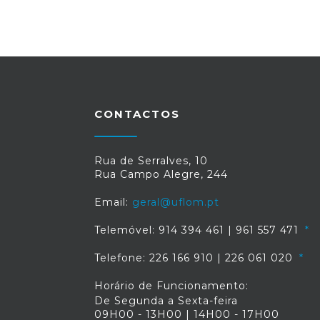
CONTACTOS
Rua de Serralves, 10
Rua Campo Alegre, 244
Email:
geral@uflom.pt
Telemóvel: 914 394 461 | 961 557 471
Telefone: 226 166 910 | 226 061 020
Horário de Funcionamento:
De Segunda a Sexta-feira
09H00 - 13H00 | 14H00 - 17H00