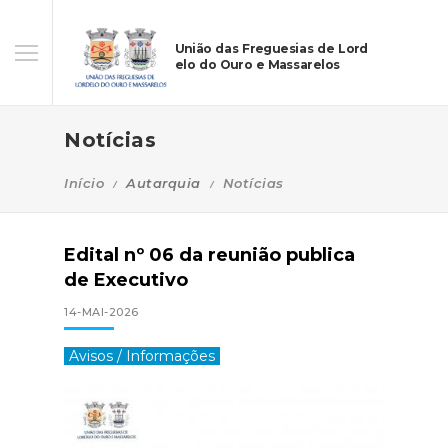
União das Freguesias de Lord
elo do Ouro e Massarelos
Notícias
Início
Autarquia
Notícias
Edital nº 06 da reunião publica
de Executivo
14-MAI-2026
Avisos / Informações