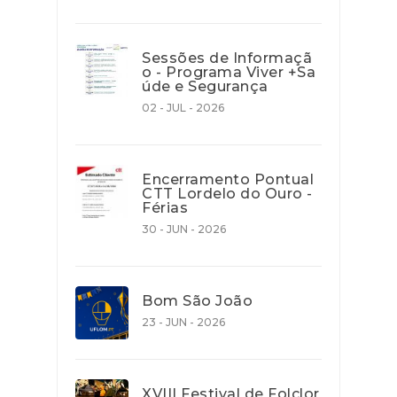
Sessões de Informaçã
o - Programa Viver +Sa
úde e Segurança
02 - JUL - 2026
Encerramento Pontual
CTT Lordelo do Ouro -
Férias
30 - JUN - 2026
Bom São João
23 - JUN - 2026
XVIII Festival de Folclor