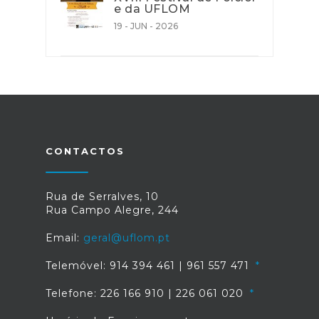
e da UFLOM
19 - JUN - 2026
CONTACTOS
Rua de Serralves, 10
Rua Campo Alegre, 244
Email:
geral@uflom.pt
Telemóvel: 914 394 461 | 961 557 471
Telefone: 226 166 910 | 226 061 020