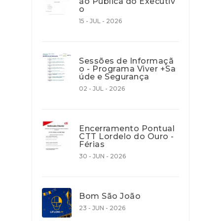
ão Pública do Executiv
o
15 - JUL - 2026
Sessões de Informaçã
o - Programa Viver +Sa
úde e Segurança
02 - JUL - 2026
Encerramento Pontual
CTT Lordelo do Ouro -
Férias
30 - JUN - 2026
Bom São João
23 - JUN - 2026