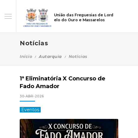
União das Freguesias de Lord
elo do Ouro e Massarelos
Notícias
Início
Autarquia
Notícias
1ª Eliminatória X Concurso de
Fado Amador
30-ABR-2026
Eventos