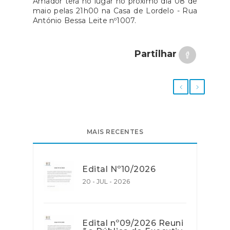
Amador terá no lugar no próximo dia 08 de
maio pelas 21h00 na Casa de Lordelo - Rua
António Bessa Leite nº1007.
Partilhar
MAIS RECENTES
Edital Nº10/2026
20 - JUL - 2026
Edital nº09/2026 Reuni