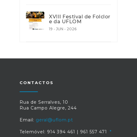
XVIII Festival de Folclor
e da UFLOM
19 - JUN - 2026
CONTACTOS
Rua de Serralves, 10
Rua Campo Alegre, 244
Email:
geral@uflom.pt
Telemóvel: 914 394 461 | 961 557 471