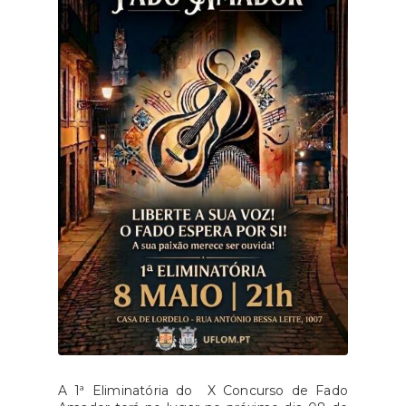
A 1ª Eliminatória do X Concurso de Fado