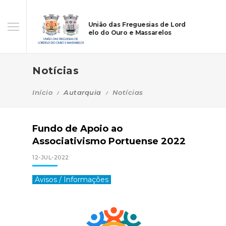
União das Freguesias de Lord
elo do Ouro e Massarelos
Notícias
Início
Autarquia
Notícias
Fundo de Apoio ao
Associativismo Portuense 2022
12-JUL-2022
Avisos / Informações