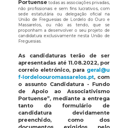
Portuense
todas as associações privadas,
não profissionais e sem fins lucrativos, com
sede estatutária ou delegação oficial na
União de Freguesias de Lordelo do Ouro e
Massarelos, ou não as tendo, que se
proponham a desenvolver o seu projeto de
candidatura exclusivamente nesta União de
Freguesias.
As candidaturas terão de ser
apresentadas até 11.08.2022, por
correio eletrónico, para
geral@u
f-Iordeloouromassarelos.pt
, com
o assunto Candidatura - Fundo
de Apoio ao Associativismo
Portuense”, mediante a entrega
tanto do formulário de
candidatura devidamente
preenchido, como dos
documentos exigidos pelo