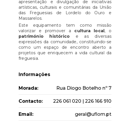
apresentação e divulgação de iniciativas
artísticas, culturais e comunitárias da União
das Freguesias de Lordelo do Ouro e
Massarelos.
Este equipamento tem como missão
valorizar e promover a
cultura local
, o
património histórico
e as diversas
expressões da comunidade, constituindo-se
como um espaço de encontro aberto a
projetos que enriquecem a vida cultural da
freguesia.
Informações
Morada:
Rua Diogo Botelho nº 7
Contacto:
226 061 020 | 226 166 910
Email:
geral@uflom.pt