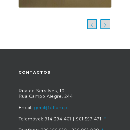
CONTACTOS
Rua de Serralves, 10
Rua Campo Alegre, 244
Email:
geral@uflom.pt
Telemóvel: 914 394 461 | 961 557 471