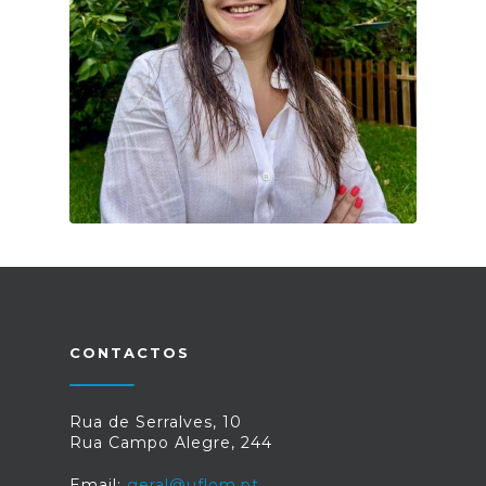
CONTACTOS
Rua de Serralves, 10
Rua Campo Alegre, 244
Email:
geral@uflom.pt