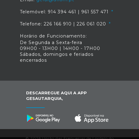
Telemóvel: 914 394 461 | 961 557 471
Telefone: 226 166 910 | 226 061 020
Horário de Funcionamento:
De Segunda a Sexta-feira
09H00 - 13H00 | 14H00 - 17H00
Sábados, domingos e feriados
encerrados
DESCARREGUE AQUI A APP
GESAUTARQUIA,
© 2026 União das Freguesias de Lordelo do