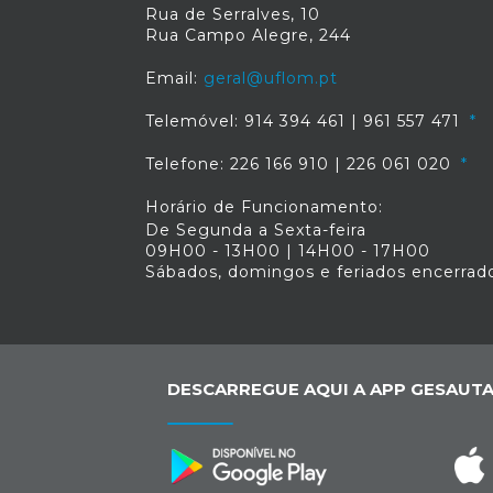
Rua de Serralves, 10
Rua Campo Alegre, 244
Email:
geral@uflom.pt
Telemóvel: 914 394 461 | 961 557 471
Telefone: 226 166 910 | 226 061 020
Horário de Funcionamento:
De Segunda a Sexta-feira
09H00 - 13H00 | 14H00 - 17H00
Sábados, domingos e feriados encerrad
DESCARREGUE AQUI A APP GESAUTA