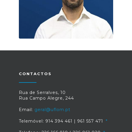
CONTACTOS
Rua de Serralves, 10
Rua Campo Alegre, 244
Email:
geral@uflom.pt
Telemóvel: 914 394 461 | 961 557 471