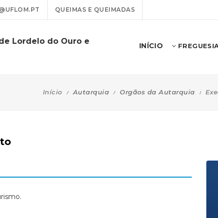
@UFLOM.PT
QUEIMAS E QUEIMADAS
 de Lordelo do Ouro e
INÍCIO
FREGUESI
Início
Autarquia
Orgãos da Autarquia
Exe
ito
urismo.