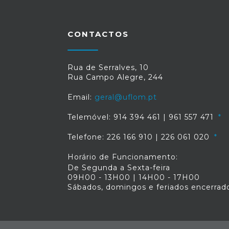
CONTACTOS
Rua de Serralves, 10
Rua Campo Alegre, 244
Email:
geral@uflom.pt
Telemóvel: 914 394 461 | 961 557 471
Telefone: 226 166 910 | 226 061 020
Horário de Funcionamento:
De Segunda a Sexta-feira
09H00 - 13H00 | 14H00 - 17H00
Sábados, domingos e feriados encerrad