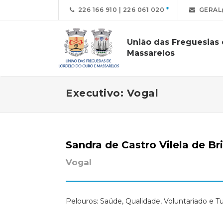
226 166 910 | 226 061 020
GERAL
União das Freguesias
Massarelos
Executivo: Vogal
Sandra de Castro Vilela de Br
Vogal
Pelouros: Saúde, Qualidade, Voluntariado e T