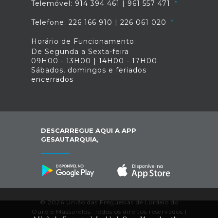
Telemóvel: 914 394 461 | 961 557 471
Telefone: 226 166 910 | 226 061 020
Horário de Funcionamento:
De Segunda a Sexta-feira
09H00 - 13H00 | 14H00 - 17H00
Sábados, domingos e feriados
encerrados
DESCARREGUE AQUI A APP
GESAUTARQUIA,
© 2026 União das Freguesias de Lordelo do
Ouro e Massarelos. Todos os direitos reservados |