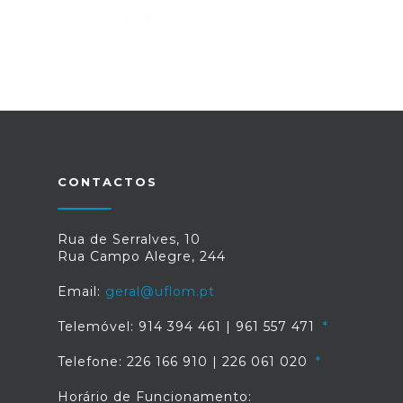
CONTACTOS
Rua de Serralves, 10
Rua Campo Alegre, 244
Email:
geral@uflom.pt
Telemóvel: 914 394 461 | 961 557 471
Telefone: 226 166 910 | 226 061 020
Horário de Funcionamento: