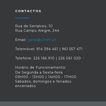
CONTACTOS
Rua de Serralves, 10
Rua Campo Alegre, 244
Email:
geral@uflom.pt
Telemóvel: 914 394 461 | 961 557 471
Telefone: 226 166 910 | 226 061 020
Horário de Funcionamento:
De Segunda a Sexta-feira
09H00 - 13H00 | 14H00 - 17H00
Sábados, domingos e feriados
encerrados