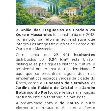
A
União das Freguesias de Lordelo do
Ouro e Massarelos
foi constituída em 2013,
no âmbito da reforma administrativa que
integrou as antigas freguesias de Lordelo do
Ouro e de Massarelos.
Com cerca de
27 911 habitantes
distribuídos por
5,34 km²
, esta União
distingue-se pela riqueza histórica, cultural e
ambiental que marca a sua identidade. É
aqui que se encontram alguns dos mais
emblemáticos espaços verdes da cidade do
Porto, como a
Fundação de Serralves
, os
Jardins do Palácio de Cristal
e o
Jardim
Botânico do Porto
, que reforçam a ligação
profunda entre o território e a natureza.
A proximidade com o
rio Douro
é outro
elemento estruturante. A extensa frente