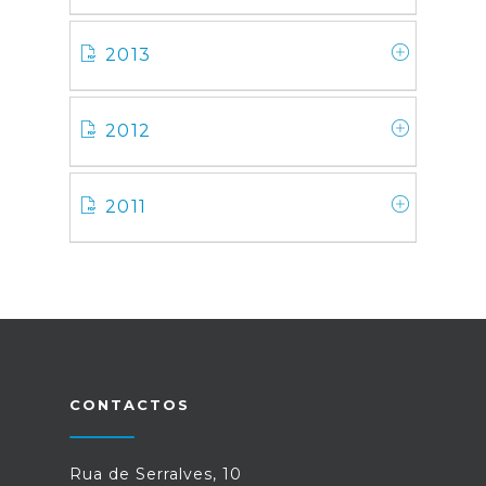
2013
2012
2011
CONTACTOS
Rua de Serralves, 10