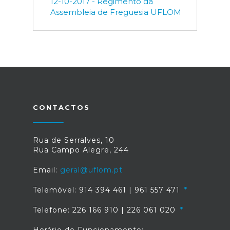
12-10-2017 - Regimento da
Assembleia de Freguesia UFLOM
CONTACTOS
Rua de Serralves, 10
Rua Campo Alegre, 244
Email:
geral@uflom.pt
Telemóvel: 914 394 461 | 961 557 471
Telefone: 226 166 910 | 226 061 020