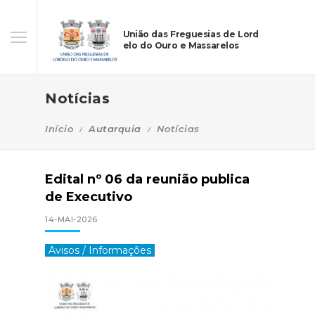
União das Freguesias de Lord
elo do Ouro e Massarelos
Notícias
Início
Autarquia
Notícias
Edital nº 06 da reunião publica
de Executivo
14-MAI-2026
Avisos / Informações