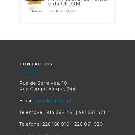
e da UFLOM
19 - JUN - 2026
CONTACTOS
Rua de Serralves, 10
Rua Campo Alegre, 244
Email:
geral@uflom.pt
Telemóvel: 914 394 461 | 961 557 471
Telefone: 226 166 910 | 226 061 020