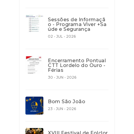
Sessões de Informaçã
o - Programa Viver +Sa
úde e Segurança
02 - JUL - 2026
Encerramento Pontual
CTT Lordelo do Ouro -
Férias
30 - JUN - 2026
Bom São João
23 - JUN - 2026
XVIII Festival de Folclor