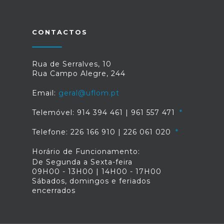
CONTACTOS
Rua de Serralves, 10
Rua Campo Alegre, 244
Email:
geral@uflom.pt
Telemóvel: 914 394 461 | 961 557 471
Telefone: 226 166 910 | 226 061 020
Horário de Funcionamento:
De Segunda a Sexta-feira
09H00 - 13H00 | 14H00 - 17H00
Sábados, domingos e feriados
encerrados