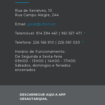
Rua de Serralves, 10
Rua Campo Alegre, 244
Email:
geral@uflom.pt
Telemóvel: 914 394 461 | 961 557 471
Telefone: 226 166 910 | 226 061 020
Horário de Funcionamento:
De Segunda a Sexta-feira
09H00 - 13H00 | 14H00 - 17H00
Sábados, domingos e feriados
encerrados
DESCARREGUE AQUI A APP
GESAUTARQUIA,