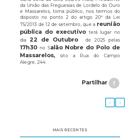
da União das Freguesias de Lordelo do Ouro
e Massarelos, torna público, nos termos do
disposto no ponto 2 do artigo 20º da Lei
reunião
75/2013 de 12 de setembro, que a
pública do executivo
terá lugar no
22 de Outubro
dia
de 2025 pelas
17h30
alão Nobre do Polo de
no S
Massarelos,
sito a Rua do Campo
Alegre, 244.
Partilhar
MAIS RECENTES