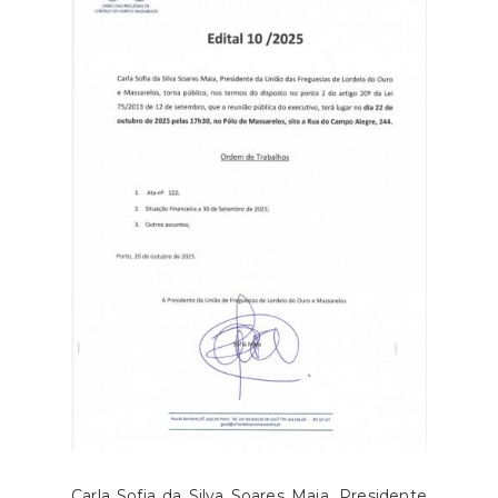
Carla Sofia da Silva Soares Maia, Presidente