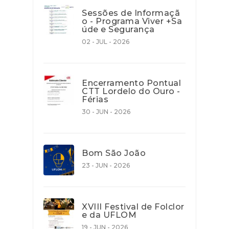
Sessões de Informaçã
o - Programa Viver +Sa
úde e Segurança
02 - JUL - 2026
Encerramento Pontual
CTT Lordelo do Ouro -
Férias
30 - JUN - 2026
Bom São João
23 - JUN - 2026
XVIII Festival de Folclor
e da UFLOM
19 - JUN - 2026