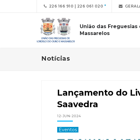
226 166 910 | 226 061 020
GERAL
União das Freguesias
Massarelos
Notícias
Lançamento do Liv
Saavedra
12-JUN-2024
Eventos