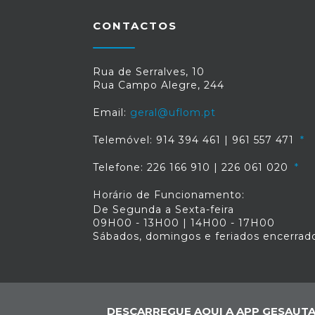
CONTACTOS
Rua de Serralves, 10
Rua Campo Alegre, 244
Email:
geral@uflom.pt
Telemóvel: 914 394 461 | 961 557 471
Telefone: 226 166 910 | 226 061 020
Horário de Funcionamento:
De Segunda a Sexta-feira
09H00 - 13H00 | 14H00 - 17H00
Sábados, domingos e feriados encerrad
DESCARREGUE AQUI A APP GESAUTA