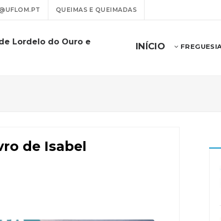
@UFLOM.PT
QUEIMAS E QUEIMADAS
 de Lordelo do Ouro e
INÍCIO
FREGUESI
ro de Isabel