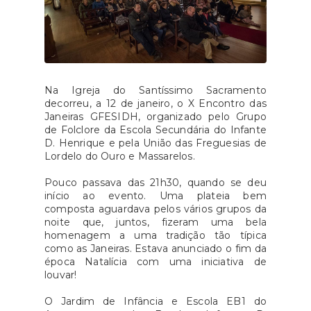
Na Igreja do Santíssimo Sacramento
decorreu, a 12 de janeiro, o X Encontro das
Janeiras GFESIDH, organizado pelo Grupo
de Folclore da Escola Secundária do Infante
D. Henrique e pela União das Freguesias de
Lordelo do Ouro e Massarelos.
Pouco passava das 21h30, quando se deu
início ao evento. Uma plateia bem
composta aguardava pelos vários grupos da
noite que, juntos, fizeram uma bela
homenagem a uma tradição tão típica
como as Janeiras. Estava anunciado o fim da
época Natalícia com uma iniciativa de
louvar!
O Jardim de Infância e Escola EB1 do