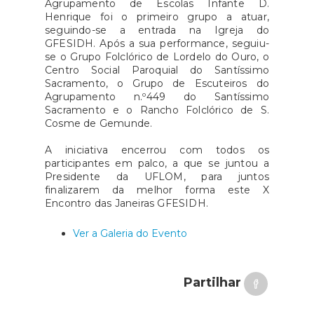
Agrupamento de Escolas Infante D.
Henrique foi o primeiro grupo a atuar,
seguindo-se a entrada na Igreja do
GFESIDH. Após a sua performance, seguiu-
se o Grupo Folclórico de Lordelo do Ouro, o
Centro Social Paroquial do Santíssimo
Sacramento, o Grupo de Escuteiros do
Agrupamento n.º449 do Santíssimo
Sacramento e o Rancho Folclórico de S.
Cosme de Gemunde.
A iniciativa encerrou com todos os
participantes em palco, a que se juntou a
Presidente da UFLOM, para juntos
finalizarem da melhor forma este X
Encontro das Janeiras GFESIDH.
Ver a Galeria do Evento
Partilhar