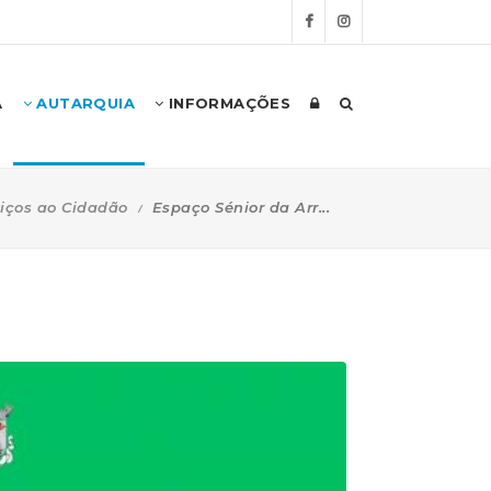
A
AUTARQUIA
INFORMAÇÕES
viços ao Cidadão
Espaço Sénior da Arr...