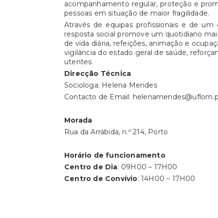
acompanhamento regular, proteção e prom
pessoas em situação de maior fragilidade.
Através de equipas profissionais e de um 
resposta social promove um quotidiano mais
de vida diária, refeições, animação e ocupaç
vigilância do estado geral de saúde, reforç
utentes.
Direcção Técnica
Sociologa: Helena Mendes
Contacto de Email: helenamendes@uflom.
Morada
Rua da Arrábida, n.º 214, Porto
Horário de funcionamento
Centro de Dia
: 09H00 – 17H00
Centro de Convívio
: 14H00 – 17H00