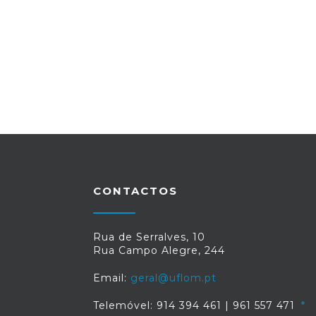
CONTACTOS
Rua de Serralves, 10
Rua Campo Alegre, 244
Email:
geral@uflom.pt
Telemóvel: 914 394 461 | 961 557 471