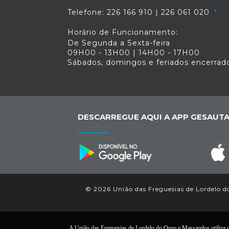
Telefone: 226 166 910 | 226 061 020
Horário de Funcionamento:
De Segunda a Sexta-feira
09H00 - 13H00 | 14H00 - 17H00
Sábados, domingos e feriados encerrad
DESCARREGUE AQUI A APP GESAUTA
© 2026 União das Freguesias de Lordelo do
A União das Freguesias de Lordelo do Ouro e Massarelos utiliza co