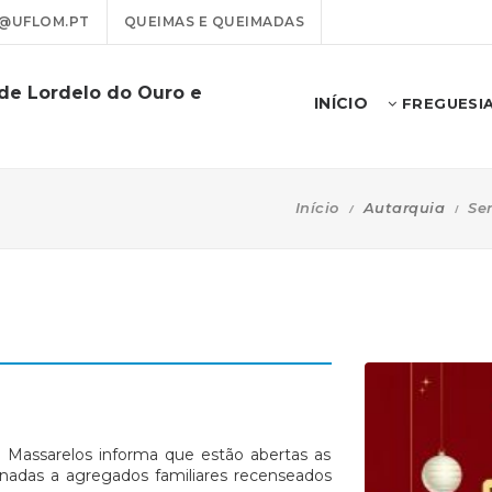
@UFLOM.PT
QUEIMAS E QUEIMADAS
 de Lordelo do Ouro e
INÍCIO
FREGUESI
Início
Autarquia
Se
 Massarelos informa que estão abertas as
tinadas a agregados familiares recenseados