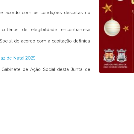
de acordo com as condições descritas no
ritérios de elegibilidade encontram-se
 Social, de acordo com a capitação definida
baz de Natal 2025
o Gabinete de Ação Social desta Junta de