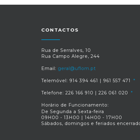
CONTACTOS
Rua de Serralves, 10
Rua Campo Alegre, 244
Email:
geral@uflom.pt
Telemóvel: 914 394 461 | 961 557 471
Telefone: 226 166 910 | 226 061 020
Horário de Funcionamento:
De Segunda a Sexta-feira
09H00 - 13H00 | 14H00 - 17H00
Sábados, domingos e feriados encerrad