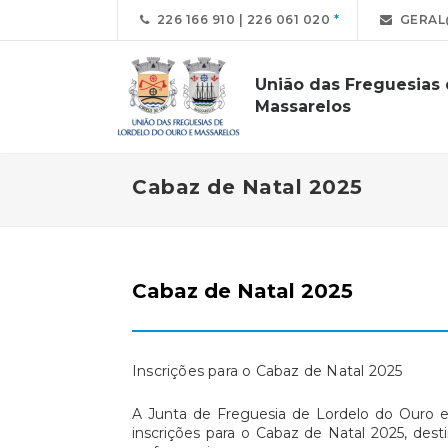
226 166 910 | 226 061 020
GERAL
União das Freguesias
Massarelos
Cabaz de Natal 2025
Cabaz de Natal 2025
Inscrições para o Cabaz de Natal 2025
A Junta de Freguesia de Lordelo do Ouro e
inscrições para o Cabaz de Natal 2025, des