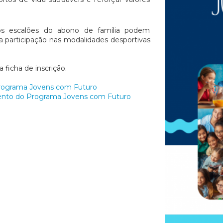
iros escalões do abono de família podem
na participação nas modalidades desportivas
ficha de inscrição.
Programa Jovens com Futuro
nto do Programa Jovens com Futuro