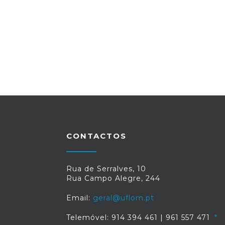
CONTACTOS
Rua de Serralves, 10
Rua Campo Alegre, 244
Email:
geral@uflom.pt
Telemóvel: 914 394 461 | 961 557 471