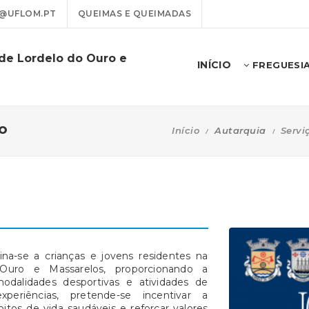
@UFLOM.PT
QUEIMAS E QUEIMADAS
 de Lordelo do Ouro e
INÍCIO
FREGUESI
o
Início
Autarquia
Servi
ina-se a crianças e jovens residentes na
Ouro e Massarelos, proporcionando a
odalidades desportivas e atividades de
xperiências, pretende-se incentivar a
itos de vida saudáveis e reforçar valores