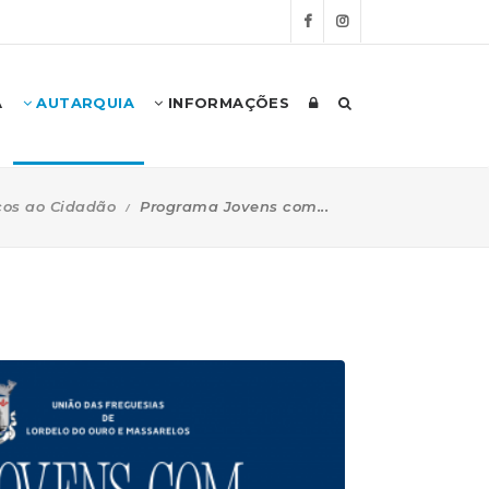
A
AUTARQUIA
INFORMAÇÕES
ços ao Cidadão
Programa Jovens com...