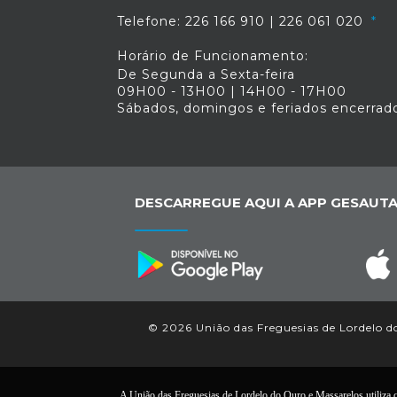
Telefone: 226 166 910 | 226 061 020
Horário de Funcionamento:
De Segunda a Sexta-feira
09H00 - 13H00 | 14H00 - 17H00
Sábados, domingos e feriados encerrad
DESCARREGUE AQUI A APP GESAUTA
© 2026 União das Freguesias de Lordelo do
A União das Freguesias de Lordelo do Ouro e Massarelos utiliza co