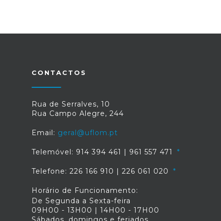
CONTACTOS
Rua de Serralves, 10
Rua Campo Alegre, 244
Email:
geral@uflom.pt
Telemóvel: 914 394 461 | 961 557 471
Telefone: 226 166 910 | 226 061 020
Horário de Funcionamento:
De Segunda a Sexta-feira
09H00 - 13H00 | 14H00 - 17H00
Sábados, domingos e feriados