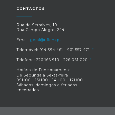
CONTACTOS
Rua de Serralves, 10
Rua Campo Alegre, 244
Email:
geral@uflom.pt
Telemóvel: 914 394 461 | 961 557 471
Telefone: 226 166 910 | 226 061 020
Horário de Funcionamento:
De Segunda a Sexta-feira
09H00 - 13H00 | 14H00 - 17H00
Sábados, domingos e feriados
encerrados