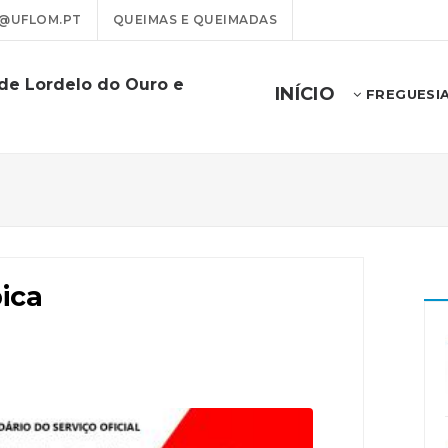
@UFLOM.PT
QUEIMAS E QUEIMADAS
 de Lordelo do Ouro e
INÍCIO
FREGUESI
ica