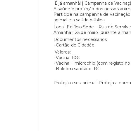
É já amanhã! | Campanha de Vacinaçã
A saúde e proteção dos nossos anim
Participe na campanha de vacinação 
animal e a saúde pública.
Local: Edifício Sede – Rua de Serralve
Amanhã | 25 de maio (durante a man
Documentos necessários:
• Cartão de Cidadão
Valores:
• Vacina: 10€
• Vacina + microchip (com registo no
• Boletim sanitário: 1€
Proteja o seu animal. Proteja a com