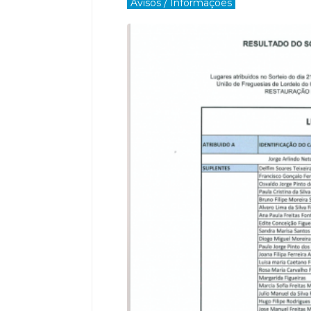
Avisos / Informações