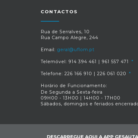
CONTACTOS
Rua de Serralves, 10
Rua Campo Alegre, 244
Email:
geral@uflom.pt
Telemóvel: 914 394 461 | 961 557 471
Telefone: 226 166 910 | 226 061 020
Horário de Funcionamento:
De Segunda a Sexta-feira
09H00 - 13H00 | 14H00 - 17H00
Sábados, domingos e feriados encerrad
DESCARREGUE AQUI A APP GESAUTA