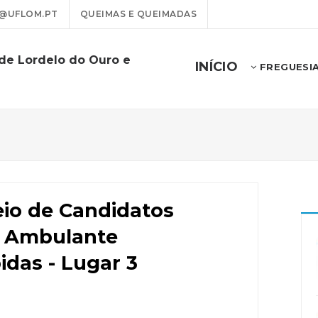
@UFLOM.PT
QUEIMAS E QUEIMADAS
 de Lordelo do Ouro e
INÍCIO
FREGUESI
eio de Candidatos
a Ambulante
idas - Lugar 3