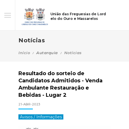
União das Freguesias de Lord
elo do Ouro e Massarelos
Notícias
Início
Autarquia
Notícias
Resultado do sorteio de
Candidatos Admitidos - Venda
Ambulante Restauração e
Bebidas - Lugar 2
21-ABR-2023
Avisos / Informações